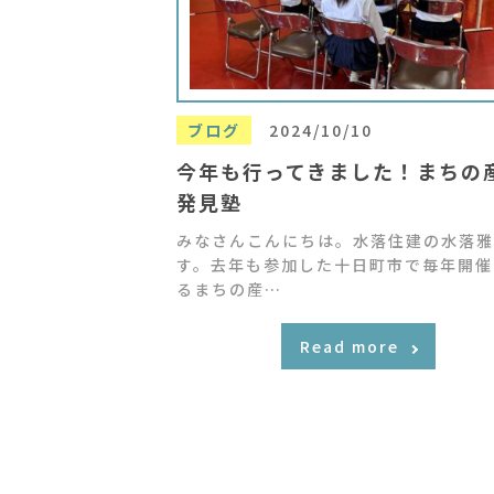
ブログ
2024/10/10
今年も行ってきました！まちの
発見塾
みなさんこんにちは。水落住建の水落雅
す。去年も参加した十日町市で毎年開催
るまちの産…
Read more