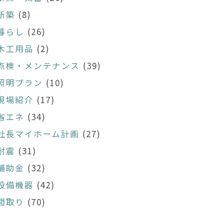
新築
(8)
暮らし
(26)
木工用品
(2)
点検・メンテナンス
(39)
照明プラン
(10)
現場紹介
(17)
省エネ
(34)
社長マイホーム計画
(27)
耐震
(31)
補助金
(32)
設備機器
(42)
間取り
(70)