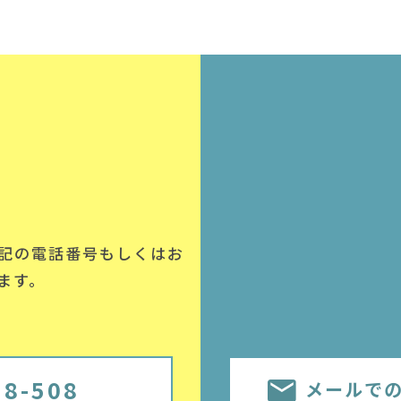
記の電話番号
もしくはお
ます。
58-508
メールで