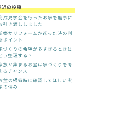
最近の投稿
完成見学会を行ったお家を無事に
お引き渡ししました
新築かリフォームか迷った時の判
断ポイント
家づくりの希望が多すぎるときは
どう整理する？
家族が集まるお盆は家づくりを考
えるチャンス
お盆の帰省時に確認してほしい実
家の傷み