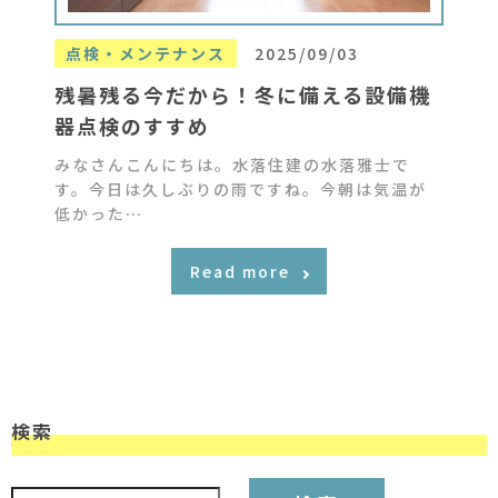
点検・メンテナンス
2025/09/03
残暑残る今だから！冬に備える設備機
器点検のすすめ
みなさんこんにちは。水落住建の水落雅士で
す。今日は久しぶりの雨ですね。今朝は気温が
低かった…
Read more
検索
検索: