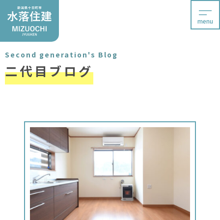
menu
Second generation's Blog
二代目ブログ