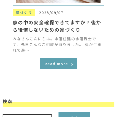
家づくり
2025/09/07
家の中の安全確保できてますか？後か
ら後悔しないための家づくり
みなさんこんにちは。水落住建の水落雅士で
す。先日こんなご相談がありました。 孫が生ま
れて遊…
Read more
検索
検索: