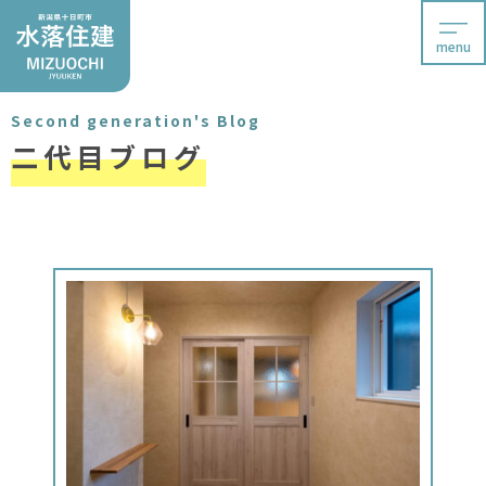
menu
Second generation's Blog
二代目ブログ