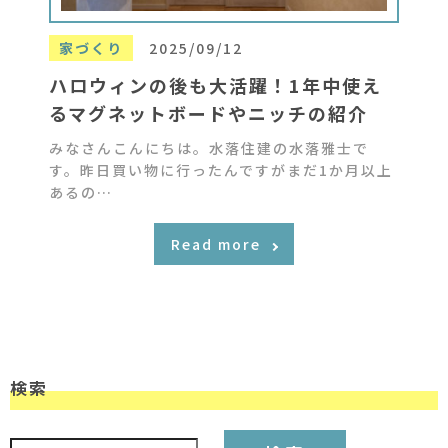
家づくり
2025/09/12
ハロウィンの後も大活躍！1年中使え
るマグネットボードやニッチの紹介
みなさんこんにちは。水落住建の水落雅士で
す。昨日買い物に行ったんですがまだ1か月以上
あるの…
Read more
検索
検索: