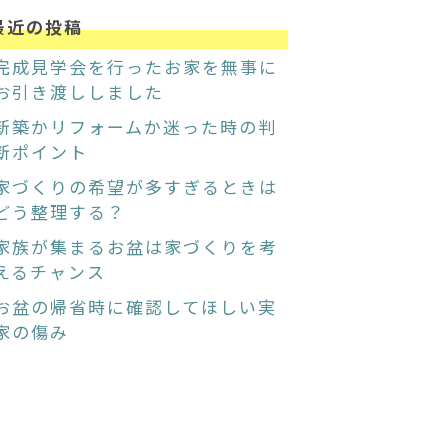
最近の投稿
完成見学会を行ったお家を無事に
お引き渡ししました
新築かリフォームか迷った時の判
断ポイント
家づくりの希望が多すぎるときは
どう整理する？
家族が集まるお盆は家づくりを考
えるチャンス
お盆の帰省時に確認してほしい実
家の傷み