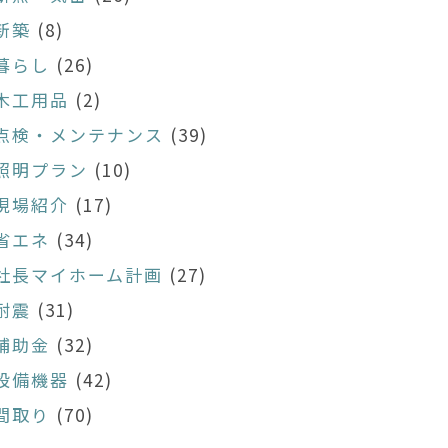
新築
(8)
暮らし
(26)
木工用品
(2)
点検・メンテナンス
(39)
照明プラン
(10)
現場紹介
(17)
省エネ
(34)
社長マイホーム計画
(27)
耐震
(31)
補助金
(32)
設備機器
(42)
間取り
(70)