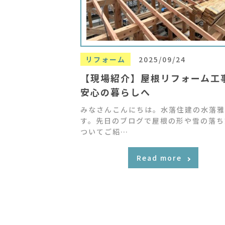
リフォーム
2025/09/24
【現場紹介】屋根リフォーム工
安心の暮らしへ
みなさんこんにちは。水落住建の水落雅
す。先日のブログで屋根の形や雪の落ち
ついてご紹…
Read more