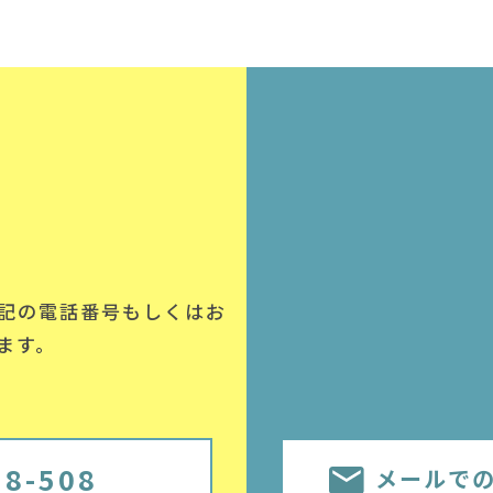
記の電話番号
もしくはお
ます。
58-508
メールで