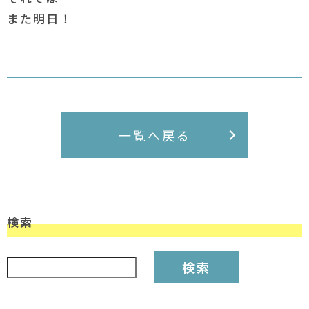
また明日！
一覧へ戻る
検索
検索: