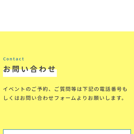
Contact
お問い合わせ
イベントのご予約、ご質問等は下記の電話番号
も
しくはお問い合わせフォームよりお願いします。