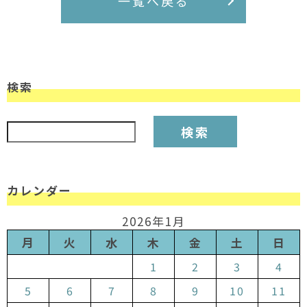
一覧へ戻る
検索
検索:
カレンダー
2026年1月
月
火
水
木
金
土
日
1
2
3
4
5
6
7
8
9
10
11