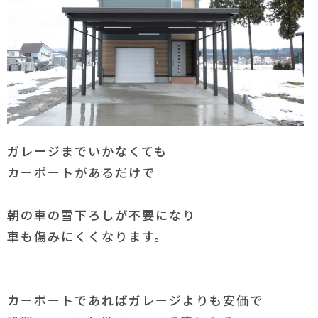
ガレージまでいかなくても
カーポートがあるだけで
朝の車の雪下ろしが不要になり
車も傷みにくくなります。
カーポートであればガレージよりも安価で