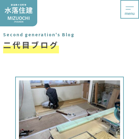
menu
Second generation's Blog
二代目ブログ