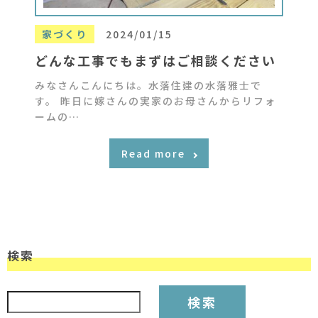
家づくり
2024/01/15
どんな工事でもまずはご相談ください
みなさんこんにちは。水落住建の水落雅士で
す。 昨日に嫁さんの実家のお母さんからリフォ
ームの…
Read more
検索
検索: