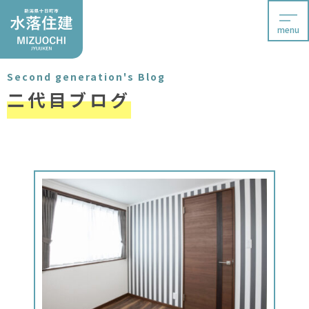
menu
Second generation's Blog
二代目ブログ