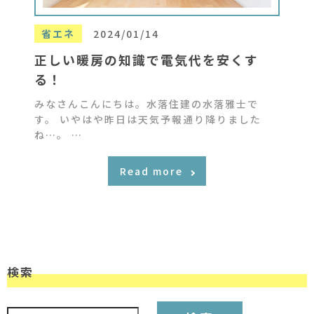
省エネ
2024/01/14
正しい暖房の知識で電気代を安くす
る！
みなさんこんにちは。水落住建の水落雅士で
す。 いやはや昨日は天気予報通り降りました
ね…。 …
Read more
検索
検索: