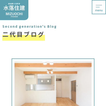
menu
Second generation's Blog
二代目ブログ