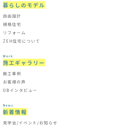
暮らしのモデル
自由設計
規格住宅
リフォーム
ZEH住宅について
Work
施工ギャラリー
施工事例
お客様の声
OBインタビュー
News
新着情報
見学会/イベント/お知らせ