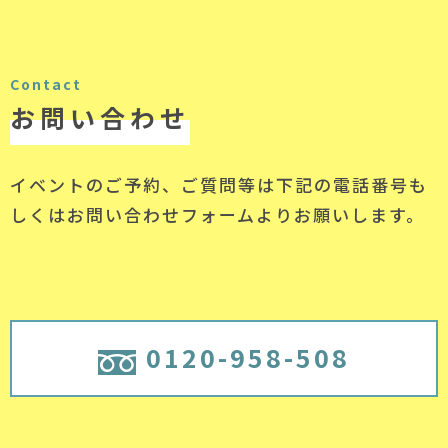
Contact
お問い合わせ
イベントのご予約、ご質問等は下記の電話番号
も
しくはお問い合わせフォームよりお願いします。
0120-958-508