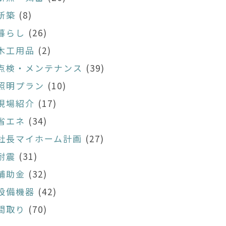
新築
(8)
暮らし
(26)
木工用品
(2)
点検・メンテナンス
(39)
照明プラン
(10)
現場紹介
(17)
省エネ
(34)
社長マイホーム計画
(27)
耐震
(31)
補助金
(32)
設備機器
(42)
間取り
(70)