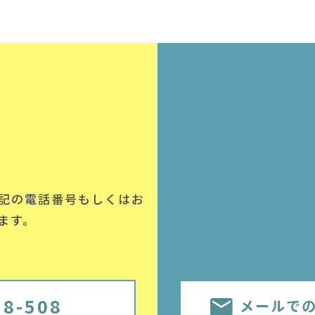
記の電話番号
もしくはお
ます。
58-508
メールで