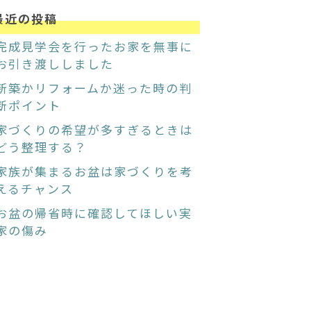
最近の投稿
完成見学会を行ったお家を無事に
お引き渡ししました
新築かリフォームか迷った時の判
断ポイント
家づくりの希望が多すぎるときは
どう整理する？
家族が集まるお盆は家づくりを考
えるチャンス
お盆の帰省時に確認してほしい実
家の傷み