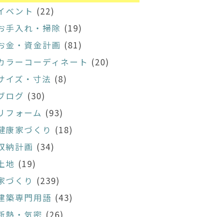
イベント
(22)
お手入れ・掃除
(19)
お金・資金計画
(81)
カラーコーディネート
(20)
サイズ・寸法
(8)
ブログ
(30)
リフォーム
(93)
健康家づくり
(18)
収納計画
(34)
土地
(19)
家づくり
(239)
建築専門用語
(43)
断熱・気密
(26)