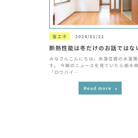
省エネ
2024/01/22
断熱性能は冬だけのお話ではな
みなさんこんにちは。水落住建の水落雅
す。 今朝のニュースを見ていたら栃木
「ロウバイ…
Read more