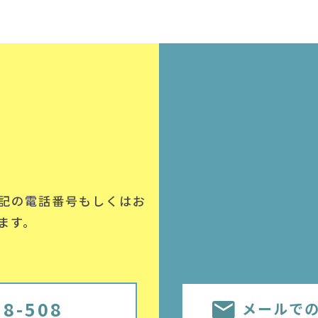
記の電話番号
もしくはお
ます。
58-508
メールで