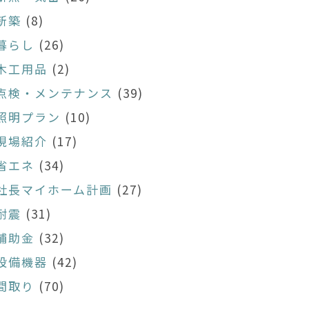
新築
(8)
暮らし
(26)
木工用品
(2)
点検・メンテナンス
(39)
照明プラン
(10)
現場紹介
(17)
省エネ
(34)
社長マイホーム計画
(27)
耐震
(31)
補助金
(32)
設備機器
(42)
間取り
(70)