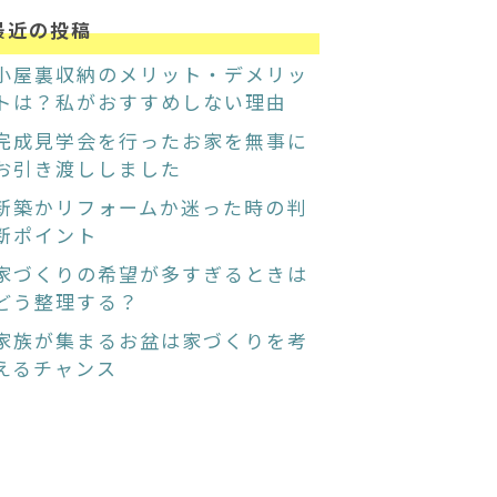
最近の投稿
小屋裏収納のメリット・デメリッ
トは？私がおすすめしない理由
完成見学会を行ったお家を無事に
お引き渡ししました
新築かリフォームか迷った時の判
断ポイント
家づくりの希望が多すぎるときは
どう整理する？
家族が集まるお盆は家づくりを考
えるチャンス